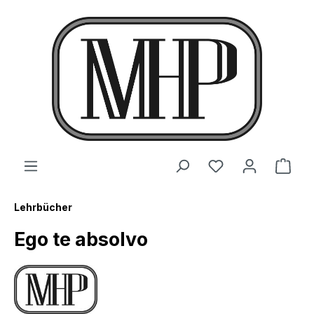
alt springen
Ware
Lehrbücher
Ego te absolvo