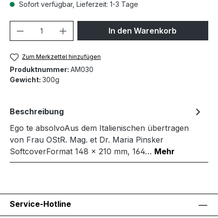
Sofort verfügbar, Lieferzeit: 1-3 Tage
Produkt Anzahl: Gib den gewünschten We
In den Warenkorb
Zum Merkzettel hinzufügen
Produktnummer:
AM030
Gewicht:
300g
Beschreibung
Ego te absolvoAus dem Italienischen übertragen
von Frau OStR. Mag. et Dr. Maria Pinsker
SoftcoverFormat 148 x 210 mm, 164…
Mehr
Service-Hotline